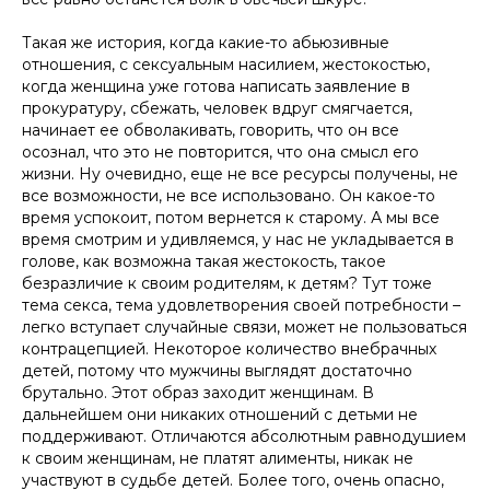
Такая же история, когда какие-то абьюзивные
отношения, с сексуальным насилием, жестокостью,
когда женщина уже готова написать заявление в
прокуратуру, сбежать, человек вдруг смягчается,
начинает ее обволакивать, говорить, что он все
осознал, что это не повторится, что она смысл его
жизни. Ну очевидно, еще не все ресурсы получены, не
все возможности, не все использовано. Он какое-то
время успокоит, потом вернется к старому. А мы все
время смотрим и удивляемся, у нас не укладывается в
голове, как возможна такая жестокость, такое
безразличие к своим родителям, к детям? Тут тоже
тема секса, тема удовлетворения своей потребности –
легко вступает случайные связи, может не пользоваться
контрацепцией. Некоторое количество внебрачных
детей, потому что мужчины выглядят достаточно
брутально. Этот образ заходит женщинам. В
дальнейшем они никаких отношений с детьми не
поддерживают. Отличаются абсолютным равнодушием
к своим женщинам, не платят алименты, никак не
участвуют в судьбе детей. Более того, очень опасно,