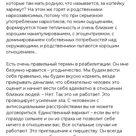
которые там мать родную, что называется, за копейку
зарежут? На этом же горят и родственники
наркозависимых, потому что при серьезном
употреблении наркотиков, по моим ощущениям,
формируется тоже тепличность и очень близкие с
хорошим манипулированием, с эгоцентризмом, с
доминированием собственных потребностей над
окружающими, и родственники пытаются хорошим
отношением…
Есть очень правильный термин в реабилитации. Он мне
безумно нравится – угодничество. Мы будем вести
себя правильно, мы будем вкусно кормить, везде
прикрывать деньгами, что обязательно человек это
оценит и начнет вести себя адекватно в отношении
близких людей. – Нет. Так это не работает. Это
провоцирует усиление зла. С человеком с
антисоциальными расстройствами вы не можете
договориться. Единственный вариант – если вы его
гораздо сильнее и он из страха не позволит себе
ничего в отношении вас. Все остальные случаи не
работают. Это приглашение к пиршеству. Он всегда