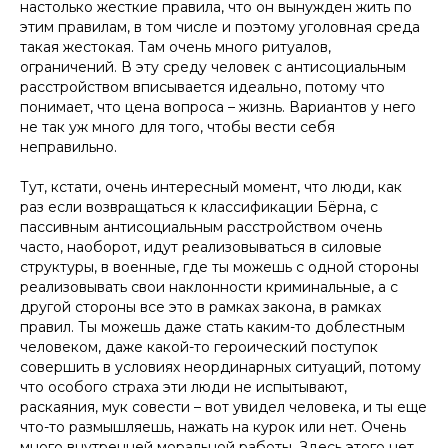
настолько жесткие правила, что он вынужден жить по
этим правилам, в том числе и поэтому уголовная среда
такая жестокая. Там очень много ритуалов,
ограничений. В эту среду человек с антисоциальным
расстройством вписывается идеально, потому что
понимает, что цена вопроса – жизнь. Вариантов у него
не так уж много для того, чтобы вести себя
неправильно.
Тут, кстати, очень интересный момент, что люди, как
раз если возвращаться к классификации Бёрна, с
пассивным антисоциальным расстройством очень
часто, наоборот, идут реализовываться в силовые
структуры, в военные, где ты можешь с одной стороны
реализовывать свои наклонности криминальные, а с
другой стороны все это в рамках закона, в рамках
правил. Ты можешь даже стать каким-то доблестным
человеком, даже какой-то героический поступок
совершить в условиях неординарных ситуаций, потому
что особого страха эти люди не испытывают,
раскаяния, мук совести – вот увидел человека, и ты еще
что-то размышляешь, нажать на курок или нет. Очень
много внутренней моральной работы. Здесь этого нет.