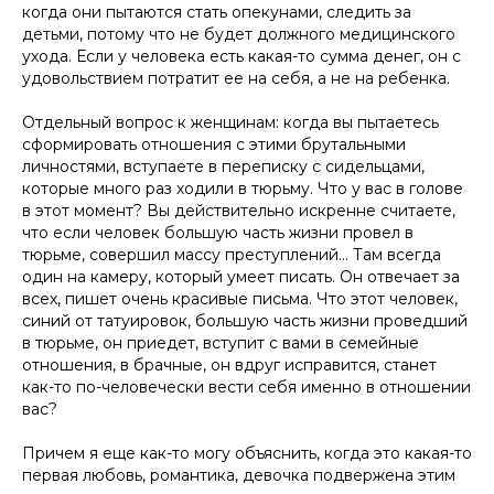
когда они пытаются стать опекунами, следить за
детьми, потому что не будет должного медицинского
ухода. Если у человека есть какая-то сумма денег, он с
удовольствием потратит ее на себя, а не на ребенка.
Отдельный вопрос к женщинам: когда вы пытаетесь
сформировать отношения с этими брутальными
личностями, вступаете в переписку с сидельцами,
которые много раз ходили в тюрьму. Что у вас в голове
в этот момент? Вы действительно искренне считаете,
что если человек большую часть жизни провел в
тюрьме, совершил массу преступлений… Там всегда
один на камеру, который умеет писать. Он отвечает за
всех, пишет очень красивые письма. Что этот человек,
синий от татуировок, большую часть жизни проведший
в тюрьме, он приедет, вступит с вами в семейные
отношения, в брачные, он вдруг исправится, станет
как-то по-человечески вести себя именно в отношении
вас?
Причем я еще как-то могу объяснить, когда это какая-то
первая любовь, романтика, девочка подвержена этим