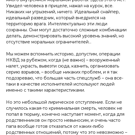
Увидел человека в прицеле, нажал на курок, все.
Никаких ни угрызений, ничего. Идеальный снайпер,
идеальный разведчик, который внедрился на
территорию врага. Интеллектуально эти люди
сохранны. Они могут достаточно сложные комбинации
делать, демонстрировать высокий уровень знаний, но
отсутствие моральных ограничителей…
Мы можем вспомнить историю, допустим, операции
НКВД за рубежом, когда (не важно) – вооруженный
налет, украсть, вывезти сюда, казнить, организовать
серию взрывов, – вообще никаких проблем, и я так
подозреваю, что большая часть спецслужб – она все-
таки в качестве исполнителей используют людей
именно с такими характеристиками.
Но это небольшой лирическое отступление. Если не
случилось какая-то криминальная смерть, человек не
попал в тюрьму, конечно наступает момент, когда для
родственников он просто невыносим, и очень часто
папа вообще готов отказаться от каких-либо
родственных отношений, потому что это невозможно –