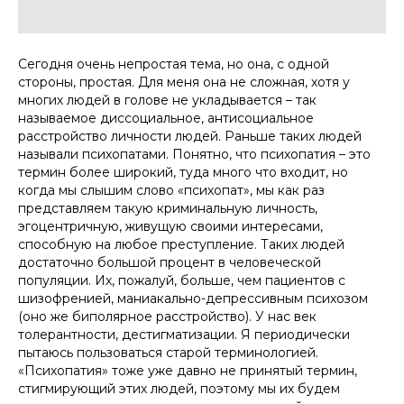
Сегодня очень непростая тема, но она, с одной
стороны, простая. Для меня она не сложная, хотя у
многих людей в голове не укладывается – так
называемое диссоциальное, антисоциальное
расстройство личности людей. Раньше таких людей
называли психопатами. Понятно, что психопатия – это
термин более широкий, туда много что входит, но
когда мы слышим слово «психопат», мы как раз
представляем такую криминальную личность,
эгоцентричную, живущую своими интересами,
способную на любое преступление. Таких людей
достаточно большой процент в человеческой
популяции. Их, пожалуй, больше, чем пациентов с
шизофренией, маниакально-депрессивным психозом
(оно же биполярное расстройство). У нас век
толерантности, дестигматизации. Я периодически
пытаюсь пользоваться старой терминологией.
«Психопатия» тоже уже давно не принятый термин,
стигмирующий этих людей, поэтому мы их будем