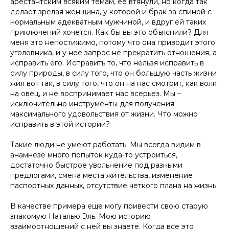
арестантским всяким темам, ее втянули, но когда так
делает зрелая женщина, у которой и брак за спиной с
нормальным адекватным мужчиной, и вдруг ей таких
приключений хочется. Как бы вы это объяснили? Для
меня это непостижимо, потому что она приводит этого
уголовника, и у нее запрос не прекратить отношения, а
исправить его. Исправить то, что нельзя исправить в
силу природы, в силу того, что он большую часть жизни
жил вот так, в силу того, что он на нас смотрит, как волк
на овец, и не воспринимает нас всерьез. Мы –
исключительно инструменты для получения
максимального удовольствия от жизни. Что можно
исправить в этой истории?
Такие люди не умеют работать. Мы всегда видим в
анамнезе много попыток куда-то устроиться,
достаточно быстрое увольнение под разными
предлогами, смена места жительства, изменение
паспортных данных, отсутствие четкого плана на жизнь.
В качестве примера еще могу привести свою старую
знакомую Наталью Эль. Мою историю
взаимоотношений с ней вы знаете. Когда все это