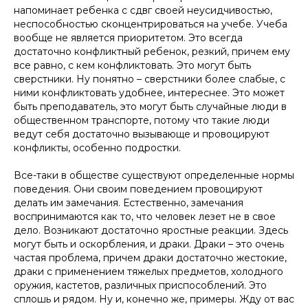
напоминает ребенка с сдвг своей неусидчивостью,
неспособностью сконцентрироваться на учебе. Учеба
вообще не является приоритетом. Это всегда
достаточно конфликтный ребенок, резкий, причем ему
все равно, с кем конфликтовать. Это могут быть
сверстники. Ну понятно – сверстники более слабые, с
ними конфликтовать удобнее, интереснее. Это может
быть преподаватель, это могут быть случайные люди в
общественном транспорте, потому что такие люди
ведут себя достаточно вызывающе и провоцируют
конфликты, особенно подростки.
Все-таки в обществе существуют определенные нормы
поведения. Они своим поведением провоцируют
делать им замечания. Естественно, замечания
воспринимаются как то, что человек лезет не в свое
дело. Возникают достаточно яростные реакции. Здесь
могут быть и оскорбления, и драки. Драки – это очень
частая проблема, причем драки достаточно жестокие,
драки с применением тяжелых предметов, холодного
оружия, кастетов, различных приспособлений. Это
сплошь и рядом. Ну и, конечно же, примеры. Жду от вас