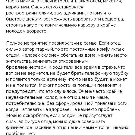
Часто начинают злоупотреблять алкоголем, никотин,
наркотики. Очень легко становятся
распространителями, закладчиками, потому что
быстрые деньги, возможность воровать эти вещества,
строить какую-то криминальную карьеру в крайне
молодом возрасте.
Полное неприятие правил жизни в семье. Если отец
сильно авторитарный, то это постоянные конфликты с
отцом. Человек склонен сбегать из дома, менять место
жительства, заниматься откровенным
бродяжничеством, и родители все время в страхе, что
вот он не вернется, не будет брать телефонную трубку
и появится только если ему что-то надо будет, а может
и не появится. Может просто из полиции позвонят и
предупредят, что это случилось. Очень часто крайне
неуважительные, холодные отношения к маме,
потребительские, без сформированной привязанности,
когда наплевать на здоровье, на какие-то проблемы.
Можно оскорблять, если рядом не присутствует
сильная фигура отца, можно даже совершать
физическое насилие в отношении мамы – тоже никаких
проблем нет.