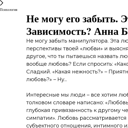
Психология
Не могу его забыть. 
Зависимость? Анна Б
Не могу забыть манипулятора. Эта л
перспективы твоей «любви» и выяснят
другое, что ты пытаешься назвать лю
вообще любовь? Если спросить: «Како
Сладкий. «Какая нежность?» – Приятн
любовь?» – Ну...
Интересные мы люди – все хотим любв
толковом словаре написано: «Любо́вь
глубокая привязанность к другому че
симпатии». Любовь рассматривается 
субъектного отношения, интимного и