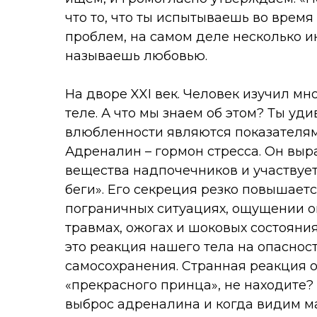
что то, что ты испытываешь во время
проблем, на самом деле несколько 
называешь любовью.
На дворе XXI век. Человек изучил м
теле. А что мы знаем об этом? Ты уд
влюбленности являются показателям
Адреналин – гормон стресса. Он выр
вещества надпочечников и участвует
беги». Его секреция резко повышаетс
пограничных ситуациях, ощущении опа
травмах, ожогах и шоковых состояния
это реакция нашего тела на опасност
самосохранения. Странная реакция 
«прекрасного принца», не находите? 
выброс адреналина и когда видим ма