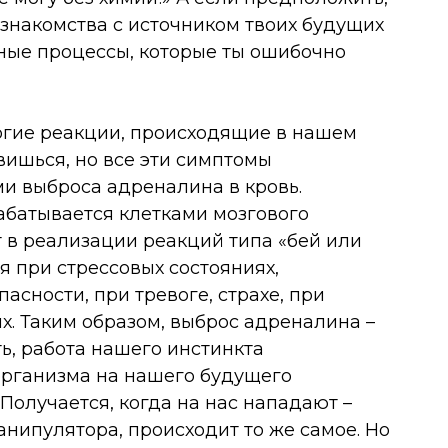
 знакомства с источником твоих будущих
иные процессы, которые ты ошибочно
ногие реакции, происходящие в нашем
ивишься, но все эти симптомы
и выброса адреналина в кровь.
абатывается клетками мозгового
 в реализации реакций типа «бей или
я при стрессовых состояниях,
сности, при тревоге, страхе, при
х. Таким образом, выброс адреналина –
ь, работа нашего инстинкта
организма на нашего будущего
Получается, когда на нас нападают –
нипулятора, происходит то же самое. Но