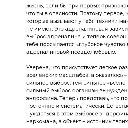
жизнь, если бы при первых признаках
что ты в опасности. Поэтому первое, ч
которые вызывают у тебя техники м
не имеют. Это адреналиновая завис
выброс адреналина и теперь соверш
тебе просыпается «глубокое чувство 
адреналиновой псевдолюбовью.
Уверена, что присутствует легкое ра
вселенских масштабов, а оказалось 
сильнее выброс, тем сильнее «вселе
сильный выброс организм вынужден
эндорфина. Теперь представь, что пр
постоянно и систематически. Естест
нуждаться в этом выбросе эндорфин
наркомана, а объект – источник твои