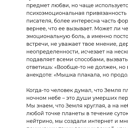
предмет любви, но чаще используетс
психоэмоциональная привязанность к
писателя, более интересна часть фо
вернее, что ее вызывает. Может ли ч
эмоциональную боль, а именно постоя
встречи, не уважает твое мнение, д
неопределенности, исчезает на неско
подавляет всеми способами, вызвать
ответишь: «Вообще-то не должен, но в
анекдоте: «Мышка плакала, но продол
Когда-то человек думал, что Земля пл
ночном небе – это души умерших пере
Мы знаем, что Земля круглая, а на н
любой точке планеты в течение суто
нейтрино, мы создали интернет и мно