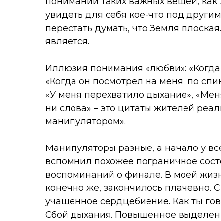
понимании таких важных вещей, как 
увидеть для себя кое-что под други
перестать думать, что Земля плоская.
является.
Иллюзия понимания «любви»: «Когда 
«Когда он посмотрел на меня, по сп
«У меня перехватило дыхание», «Мен
ни слова» – это цитаты жителей реа
манипулятором».
Манипуляторы разные, а начало у вс
вспомнил похожее пограничное состо
воспоминаний о финале. В моей жизн
конечно же, закончилось плачевно.
учащенное сердцебиение. Как ты гов
Сбой дыхания. Повышенное выделени