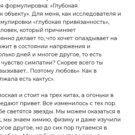
я формулировка: «Глубокая
 объекту». Для меня, как исследователя и
рмулировки «глубокая привязанность»,
еловек, который причиняет
нно делает то, что хочет: опаздывает на
ержит в состоянии напряжения и
лько дней и многое другое, то есть
 чувство симпатии? Скорее всего ты
ызывает... Поэтому любовь». Как в
жала есть кактус».
оская и стоит на трех китах, а огоньки в
дают привет. Все изменилось с тех пор.
ебе светятся звезды. Мы можем оказаться в
к, мы знаем химию, физику и даже изучили
гое другое, но до сих пор путаемся в