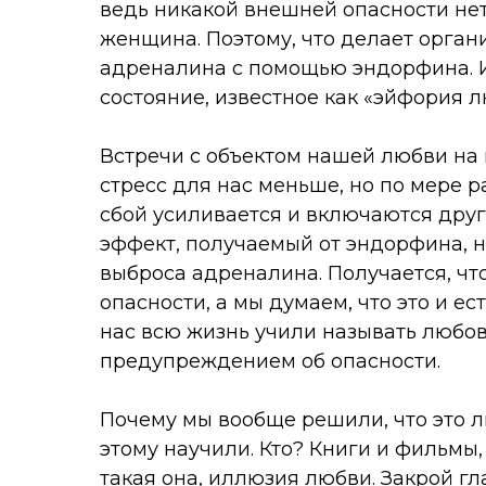
ведь никакой внешней опасности не
женщина. Поэтому, что делает орган
адреналина с помощью эндорфина. И
состояние, известное как «эйфория л
Встречи с объектом нашей любви на п
стресс для нас меньше, но по мере 
сбой усиливается и включаются друг
эффект, получаемый от эндорфина, н
выброса адреналина. Получается, чт
опасности, а мы думаем, что это и ес
нас всю жизнь учили называть любов
предупреждением об опасности.
Почему мы вообще решили, что это л
этому научили. Кто? Книги и фильмы,
такая она, иллюзия любви. Закрой гл