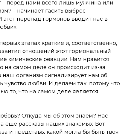
т – перед нами всего лишь мужчина или
изм? – начинает гасить выброс
 этот перепад гормонов вводит нас в
юбви».
ервых этапах краткие и, соответственно,
развития отношений этот гормональный
ие химические реакции. Нам нравится
о на самом деле он происходит из-за
о наш организм сигнализирует нам об
ть чувство любви. И делаем так, потому что
ью то, что на самом деле является
юбовь? Откуда мы об этом знаем? Нас
 а еще рассказы наших знакомых. Вот
аза и представь, какой могла бы быть твоя