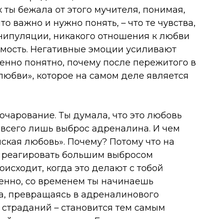
 ты бежала от этого мучителя, понимая,
то важно и нужно понять, – что те чувства,
анипуляции, никакого отношения к любви
имость. Негативные эмоции усиливают
енно понятно, почему после пережитого в
любви», которое на самом деле является
зочарование. Ты думала, что это любовь
– всего лишь выброс адреналина. И чем
нская любовь». Почему? Потому что на
 реагировать большим выбросом
оисходит, когда это делают с тобой
венно, со временем ты начинаешь
а, превращаясь в адреналинового
х страданий – становится тем самым