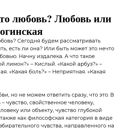
Это любовь? Любовь или
огинская
юбовь? Сегодня будем рассматривать
ь, есть ли она? Или быть может это нечто
бовью. Начну издалека. А что такое
й лимон?» – Кислый. «Какой арбуз?» –
ая. «Какая боль?» – Неприятная. «Какая
и, но не можем ответить сразу, что это. В
 – чувство, свойственное человеку,
ловеку или объекту, чувство глубокой
также как философская категория в виде
збирательного чувства, направленного на