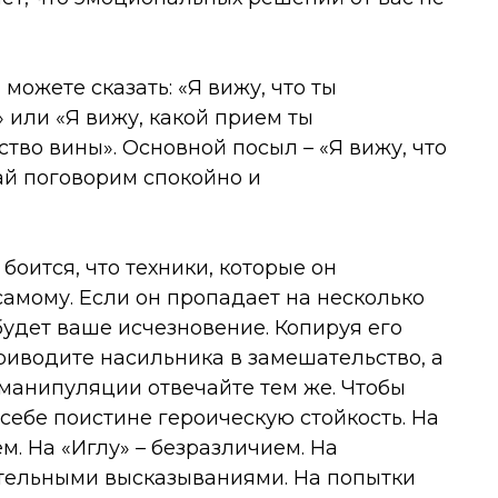
ы можете сказать: «Я вижу, что ты
 или «Я вижу, какой прием ты
тво вины». Основной посыл – «Я вижу, что
вай поговорим спокойно и
боится, что техники, которые он
самому. Если он пропадает на несколько
удет ваше исчезновение. Копируя его
риводите насильника в замешательство, а
манипуляции отвечайте тем же. Чтобы
 себе поистине героическую стойкость. На
. На «Иглу» – безразличием. На
тельными высказываниями. На попытки