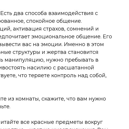
. Есть два способа взаимодействия с
ованное, спокойное общение.
ий, активация страхов, сомнений и
редпочитает эмоциональное общение. Его
вывести вас на эмоции. Именно в этом
ные структуры и жертва становится
ть манипуляцию, нужно пребывать в
ивостоять насилию с расшатанной
вуете, что теряете контроль над собой,
ите из комнаты, скажите, что вам нужно
ьте.
читайте все красные предметы вокруг