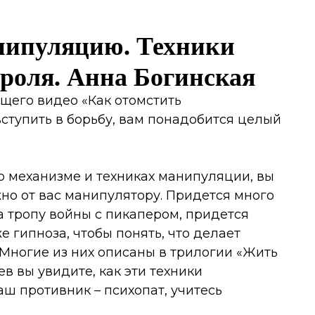
анипуляцию. Техники
роля. Анна Богинская
щего видео «Как отомстить
ступить в борьбу, вам понадобится целый
 о механизме и техниках манипуляции, вы
но от вас манипулятору. Придется много
на тропу войны с пикапером, придется
 гипноза, чтобы понять, что делает
 Многие из них описаны в трилогии «Жить
ев вы увидите, как эти техники
аш противник – психопат, учитесь