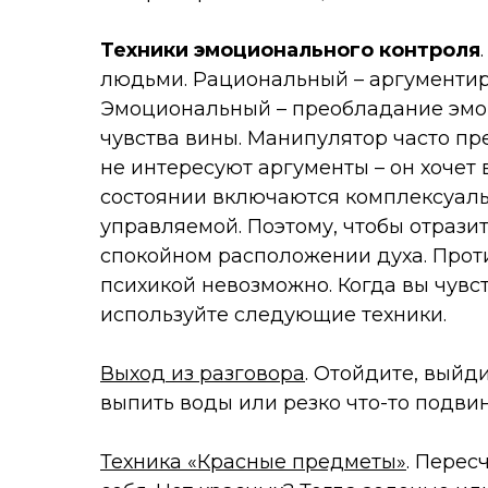
Техники эмоционального контроля
людьми. Рациональный – аргументир
Эмоциональный – преобладание эмоц
чувства вины. Манипулятор часто п
не интересуют аргументы – он хочет 
состоянии включаются комплексуаль
управляемой. Поэтому, чтобы отрази
спокойном расположении духа. Прот
психикой невозможно. Когда вы чувст
используйте следующие техники.
Выход из разговора
. Отойдите, выйд
выпить воды или резко что-то подвин
Техника «Красные предметы»
. Перес