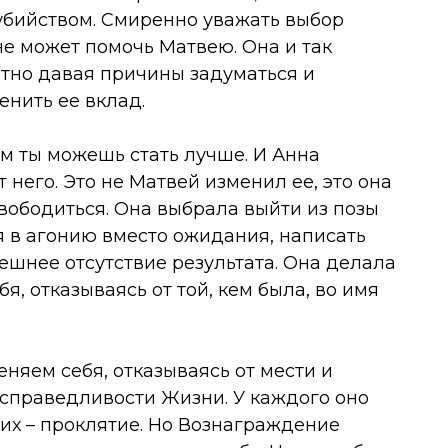
бийством. Смиренно уважать выбор
 не может помочь Матвею. Она и так
атно давая причины задуматься и
енить ее вклад.
чем ты можешь стать лучше. И Анна
 него. Это не Матвей изменил ее, это она
свободиться. Она выбрала выйти из позы
я в агонию вместо ожидания, написать
ешнее отсутствие результата. Она делала
я, отказываясь от той, кем была, во имя
няем себя, отказываясь от мести и
 справедливости Жизни. У каждого оно
угих – проклятие. Но Вознаграждение