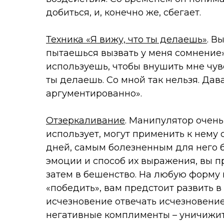
добиться, и, конечно же, сбегает.
Техника «Я вижу, что ты делаешь»
. В
пытаешься вызвать у меня сомнение»
используешь, чтобы внушить мне чувс
ты делаешь. Со мной так нельзя. Да
аргументированно».
Отзеркаливание
. Манипулятор очень 
использует, могут применить к нему 
дней, самым болезненным для него б
эмоции и способ их выражения, вы п
затем в бешенство. На любую форму 
«победить», вам предстоит развить в
исчезновение отвечать исчезновением
негативные комплименты – уничижи