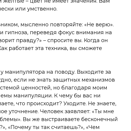
и желтые – цвет не имеет значения. Вам
ески или умственно.
ьником, мысленно повторяйте: «Не верю».
 и гипноза, переведя фокус внимания на
ворит правду?» – спросите вы. Когда он
Как работает эта техника, вы сможете
 у манипулятора на поводу. Выходите за
удно, если не знать защитных механизмов
истемой ценностей, но благодаря моим
емы манипуляции. К чему бы вас ни
аете, что происходит? Уходите. Не знаете,
ое уточнение. Человек заявляет: «Ты мне
роблемы». Вы же выстраиваете бесконечный
?», «Почему ты так считаешь?», «Чем