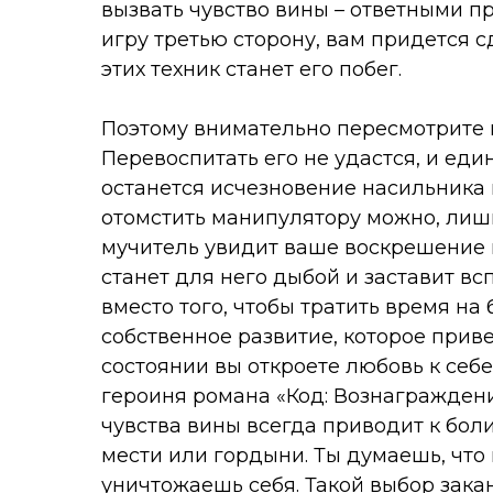
вызвать чувство вины – ответными п
игру третью сторону, вам придется 
этих техник станет его побег.
Поэтому внимательно пересмотрите в
Перевоспитать его не удастся, и е
останется исчезновение насильника
отомстить манипулятору можно, лишь
мучитель увидит ваше воскрешение и
станет для него дыбой и заставит вс
вместо того, чтобы тратить время на
собственное развитие, которое приве
состоянии вы откроете любовь к себе
героиня романа «Код: Вознаграждени
чувства вины всегда приводит к бол
мести или гордыни. Ты думаешь, что
уничтожаешь себя. Такой выбор зака