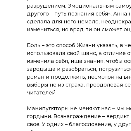
разрушением. Эмоциональным самоу
другого – путь познания себя». Анна
сделала для него немало, неоднокр
измениться, но вряд ли он сможет оц
Боль – это способ Жизни указать, в 
использовала свой шанс, в отличие от
изменила себя, ища знания, чтобы о
зародыша и разобраться, погрузитьс
роман и продолжить, несмотря на вн
выборы не из страха, преодолевая себ
читателей.
Манипуляторы не меняют нас – мы ме
гордыни. Вознаграждение – вердикт
свое. У одних – благословение, у др