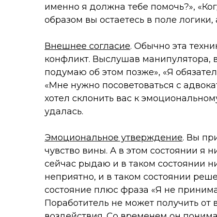
именно я должна тебе помочь?», «Ко
образом вы остаетесь в поле логики, 
Внешнее согласие
. Обычно эта техни
конфликт. Выслушав манипулятора, в
подумаю об этом позже», «Я обязател
«Мне нужно посоветоваться с адвока
хотел склонить вас к эмоциональном
удалась.
Эмоциональное утверждение
. Вы пр
чувство вины. А в этом состоянии я 
сейчас рыдаю и в таком состоянии н
неприятно, и в таком состоянии реше
состояние плюс фраза «Я не принима
Поработитель не может получить от 
воздействия. Со временем он понима