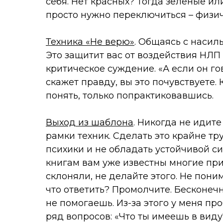
себя. Нет красных? Тогда зеленые ил
просто нужно переключиться – физич
Техника «Не верю»
. Общаясь с насил
Это защитит вас от воздействия НЛП
критическое суждение. «А если он го
скажет правду, вы это почувствуете. 
понять, только попрактиковавшись.
Выход из шаблона
. Никогда не идите
рамки техник. Сделать это крайне тр
психики и не обладать устойчивой с
книгам вам уже известны многие при
склоняли, не делайте этого. Не поним
что ответить? Промолчите. Бесконечн
не помогаешь. Из-за этого у меня п
ряд вопросов: «Что ты имеешь в виду