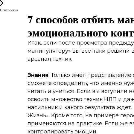
Психология
7 способов отбить м
эмоционального конт
Итак, если после просмотра предыду
манипулятору» вы все-таки решили в
арсенал техник.
Знания
. Только имея представление
сможете определить, что именно нуж
читать и учиться. Если вы вступили 
освоить множество техник НЛП и даже
насильник и какого результата ждет.
Жизнь». Кроме того, на примере геро
применяются на практике. Если же в
контролировать эмоции.