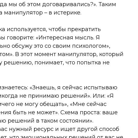
гда мы об этом договаривались?». Таким
а манипулятор – в истерике.
ка используется, чтобы прекратить
ы говорите: «Интересная мысль. Я
ьно обсужу это со своим психологом»,
том». В этот момент манипулятор, который
у решению, понимает, что попытка не
изнаетесь: «Знаешь, я сейчас испытываю
никогда не принимаю решений». Или: «Я
ичего не могу обещать», «Мне сейчас
ния быть не может». Схема проста: ваше
ю решений в таком состоянии».
вас нужный ресурс и ищет другой способ
ет, что эмоциональных решений от вас не