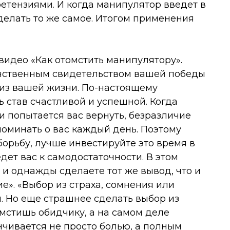
ретензиями. И когда манипулятор введет в
сделать то же самое. Итогом применения
идео «Как отомстить манипулятору».
динственным свидетельством вашей победы
 из вашей жизни. По-настоящему
 став счастливой и успешной. Когда
 попытается вас вернуть, безразличие
поминать о вас каждый день. Поэтому
 борьбу, лучше инвестируйте это время в
дет вас к самодостаточности. В этом
 и однажды сделаете тот же вывод, что и
е». «Выбор из страха, сомнения или
и. Но еще страшнее сделать выбор из
 мстишь обидчику, а на самом деле
нчивается не просто болью, а полным