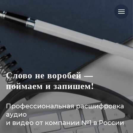
Слово не воробей —
поймаем и запишем!
Профессиональная расшифровка
аудио
и видео от компании №1 в России